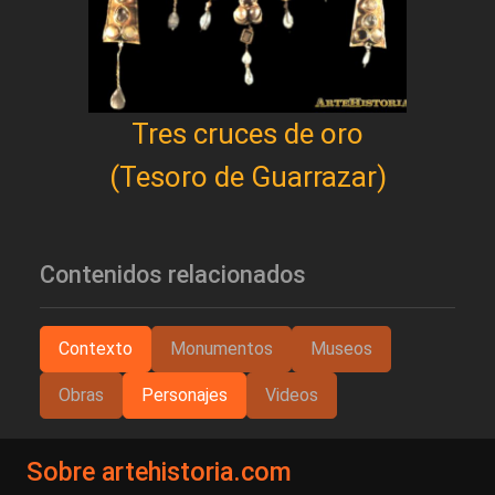
Tres cruces de oro
(Tesoro de Guarrazar)
Contenidos relacionados
Contexto
Monumentos
Museos
Obras
Personajes
Videos
Sobre artehistoria.com