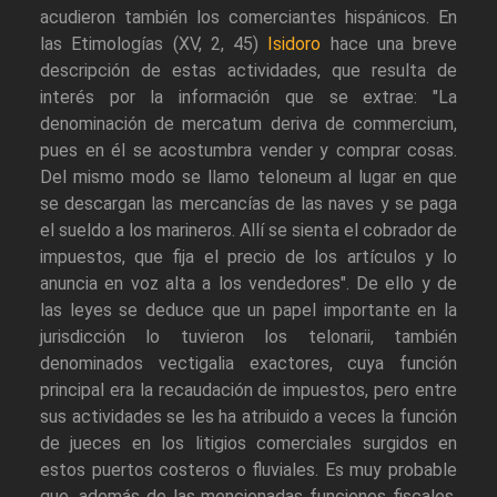
acudieron también los comerciantes hispánicos. En
las Etimologías (XV, 2, 45)
Isidoro
hace una breve
descripción de estas actividades, que resulta de
interés por la información que se extrae: "La
denominación de mercatum deriva de commercium,
pues en él se acostumbra vender y comprar cosas.
Del mismo modo se llamo teloneum al lugar en que
se descargan las mercancías de las naves y se paga
el sueldo a los marineros. Allí se sienta el cobrador de
impuestos, que fija el precio de los artículos y lo
anuncia en voz alta a los vendedores". De ello y de
las leyes se deduce que un papel importante en la
jurisdicción lo tuvieron los telonarii, también
denominados vectigalia exactores, cuya función
principal era la recaudación de impuestos, pero entre
sus actividades se les ha atribuido a veces la función
de jueces en los litigios comerciales surgidos en
estos puertos costeros o fluviales. Es muy probable
que, además de las mencionadas funciones fiscales,