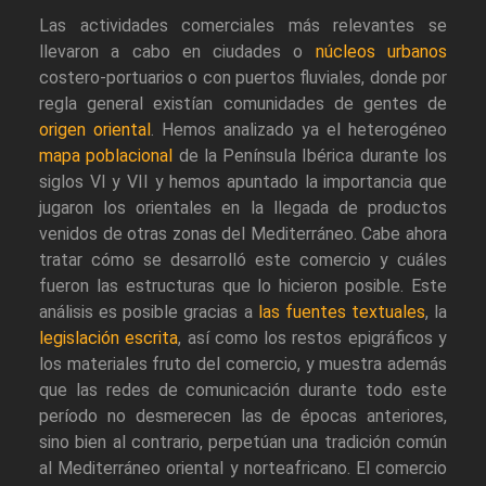
Las actividades comerciales más relevantes se
llevaron a cabo en ciudades o
núcleos urbanos
costero-portuarios o con puertos fluviales, donde por
regla general existían comunidades de gentes de
origen oriental
. Hemos analizado ya el heterogéneo
mapa poblacional
de la Península Ibérica durante los
siglos VI y VII y hemos apuntado la importancia que
jugaron los orientales en la llegada de productos
venidos de otras zonas del Mediterráneo. Cabe ahora
tratar cómo se desarrolló este comercio y cuáles
fueron las estructuras que lo hicieron posible. Este
análisis es posible gracias a
las fuentes textuales
, la
legislación escrita
, así como los restos epigráficos y
los materiales fruto del comercio, y muestra además
que las redes de comunicación durante todo este
período no desmerecen las de épocas anteriores,
sino bien al contrario, perpetúan una tradición común
al Mediterráneo oriental y norteafricano. El comercio