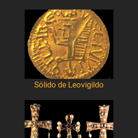
Sólido de Leovigildo