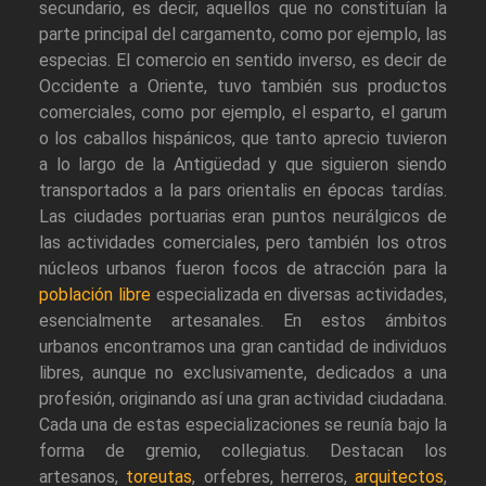
secundario, es decir, aquellos que no constituían la
parte principal del cargamento, como por ejemplo, las
especias. El comercio en sentido inverso, es decir de
Occidente a Oriente, tuvo también sus productos
comerciales, como por ejemplo, el esparto, el garum
o los caballos hispánicos, que tanto aprecio tuvieron
a lo largo de la Antigüedad y que siguieron siendo
transportados a la pars orientalis en épocas tardías.
Las ciudades portuarias eran puntos neurálgicos de
las actividades comerciales, pero también los otros
núcleos urbanos fueron focos de atracción para la
población libre
especializada en diversas actividades,
esencialmente artesanales. En estos ámbitos
urbanos encontramos una gran cantidad de individuos
libres, aunque no exclusivamente, dedicados a una
profesión, originando así una gran actividad ciudadana.
Cada una de estas especializaciones se reunía bajo la
forma de gremio, collegiatus. Destacan los
artesanos,
toreutas
, orfebres, herreros,
arquitectos
,