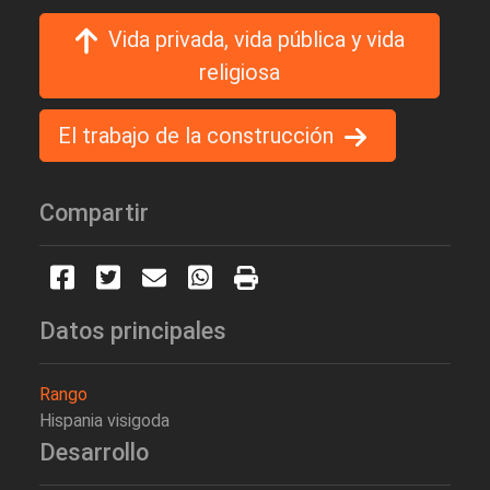
Vida privada, vida pública y vida
religiosa
El trabajo de la construcción
Compartir
Datos principales
Rango
Hispania visigoda
Desarrollo