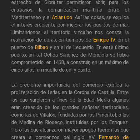
estrecho de Gibraltar permitieron abrir, para los
cristianos, la comunicación marítima entre el
Mediterráneo y el
Atlántico
. Así las cosas, se explica
el interés creciente por mejorar los puertos de mar.
Limitándonos al territorio vizcaíno nos consta la
realización de obras, en tiempos de
Enrique IV
, en el
puerto de
Bilbao
y en el de Lequeitio. En este último
puerto, un tal Ochoa Sánchez de Mendiola se había
comprometido, en 1468, a construir, en un máximo de
cinco años, un muelle de cal y canto.
La creciente importancia del comercio explica la
proliferación de ferias en la Corona de Castilla. Entre
las que surgieron a fines de la Edad Media algunas
eran creación de los grandes señores territoriales,
como las de Villalón, fundadas por los Pimentel, o las
de Medina de Rioseco, instituidas por los Enríquez.
Pero las que alcanzaron mayor apogeo fueron las que
creara a comienzos del siglo XV
Fernando de