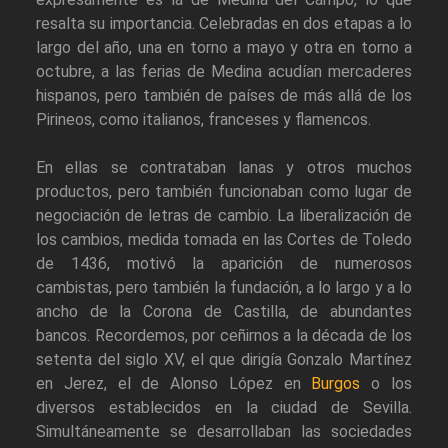
resalta su importancia. Celebradas en dos etapas a lo
largo del año, una en torno a mayo y otra en torno a
octubre, a las ferias de Medina acudían mercaderes
hispanos, pero también de países de más allá de los
Pirineos, como italianos, franceses y flamencos.
En ellas se contrataban lanas y otros muchos
productos, pero también funcionaban como lugar de
negociación de letras de cambio. La liberalización de
los cambios, medida tomada en las Cortes de Toledo
de 1436, motivó la aparición de numerosos
cambistas, pero también la fundación, a lo largo y a lo
ancho de la Corona de Castilla, de abundantes
bancos. Recordemos, por ceñirnos a la década de los
setenta del siglo XV, el que dirigía Gonzalo Martínez
en Jerez, el de Alonso López en
Burgos
o los
diversos establecidos en la ciudad de Sevilla.
Simultáneamente se desarrollaban las sociedades