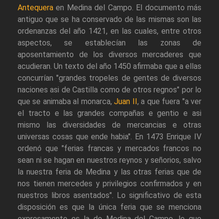
Antequera
en Medina del Campo. El documento más
antiguo que se ha conservado de las mismas son las
ordenanzas del año 1421, en las cuales, entre otros
aspectos, se establecían las zonas de
aposentamiento de los diversos mercaderes que
acudieran. Un texto del año 1450 afirmaba que a ellas
concurrían "grandes tropeles de gentes de diversos
naciones asi de Castilla como de otros regnos" por lo
que se animaba al monarca,
Juan II
, a que fuera "a ver
el tracto e las grandes compañas e gentio e asi
mismo las diversidades de mercancias e otras
universas cosas que ende habia". En 1473 Enrique IV
ordenó que "ferias francas y mercados francos no
sean ni se hagan en nuestros reynos y señorios, salvo
la nuestra feria de Medina y las otras ferias que de
nos tienen mercedes y privilegios confirmados y en
nuestros libros asentados". Lo significativo de esta
disposición es que la única feria que se menciona
expresamente es la de Medina del Campo, lo que