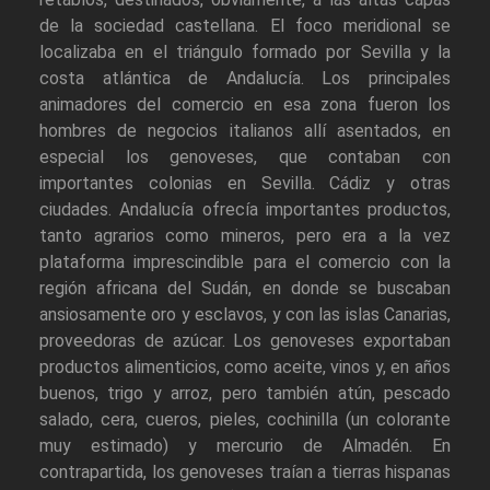
de la sociedad castellana. El foco meridional se
localizaba en el triángulo formado por Sevilla y la
costa atlántica de Andalucía. Los principales
animadores del comercio en esa zona fueron los
hombres de negocios italianos allí asentados, en
especial los genoveses, que contaban con
importantes colonias en Sevilla. Cádiz y otras
ciudades. Andalucía ofrecía importantes productos,
tanto agrarios como mineros, pero era a la vez
plataforma imprescindible para el comercio con la
región africana del Sudán, en donde se buscaban
ansiosamente oro y esclavos, y con las islas Canarias,
proveedoras de azúcar. Los genoveses exportaban
productos alimenticios, como aceite, vinos y, en años
buenos, trigo y arroz, pero también atún, pescado
salado, cera, cueros, pieles, cochinilla (un colorante
muy estimado) y mercurio de Almadén. En
contrapartida, los genoveses traían a tierras hispanas