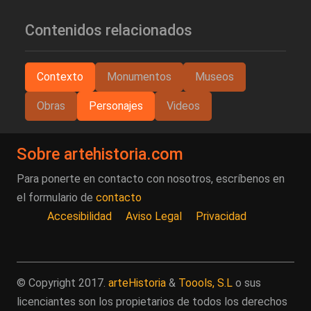
Contenidos relacionados
Contexto
Monumentos
Museos
Obras
Personajes
Videos
Sobre artehistoria.com
Para ponerte en contacto con nosotros, escríbenos en
el formulario de
contacto
Accesibilidad
Aviso Legal
Privacidad
© Copyright 2017.
arteHistoria
&
Toools, S.L
o sus
licenciantes son los propietarios de todos los derechos