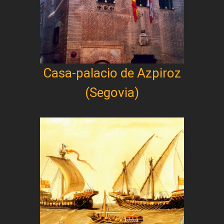
Casa-palacio de Azpiroz
(Segovia)