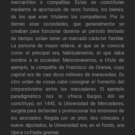
mercantiles o compañías. Estas se constituían
mediante la aportación de unos fondos, los bienes,
de los que eran titulares los compañeros. Por lo
demás esas sociedades, que generalmente se
creaban para funcionar durante un período limitado
de tiempo, solían tener un marcado carácter familiar.
La persona de mayor relieve, al que se le conocía
como el principal era, habitualmente, el que daba
nombre a la sociedad. Mencionaremos, a título de
ejemplo, la compañía de Francisco de Orense, cuyo
capital era de casi doce millones de maravedíes. En
otro orden de cosas cabe consignar el fomento del
corporativismo entre los mercaderes. El ejemplo
paradigmático nos lo ofrece Burgos. Allí se
constituyó, en 1443, la Universidad de Mercaderes,
surgida para defender y promocionar los intereses de
los asociados. Regida por un prior, dos cónsules y
nueve diputados, la Universidad era, en el fondo, una
típica cofradía gremial.