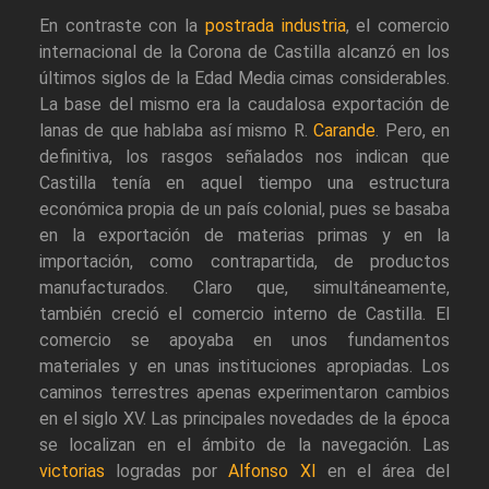
En contraste con la
postrada industria
, el comercio
internacional de la Corona de Castilla alcanzó en los
últimos siglos de la Edad Media cimas considerables.
La base del mismo era la caudalosa exportación de
lanas de que hablaba así mismo R.
Carande
. Pero, en
definitiva, los rasgos señalados nos indican que
Castilla tenía en aquel tiempo una estructura
económica propia de un país colonial, pues se basaba
en la exportación de materias primas y en la
importación, como contrapartida, de productos
manufacturados. Claro que, simultáneamente,
también creció el comercio interno de Castilla. El
comercio se apoyaba en unos fundamentos
materiales y en unas instituciones apropiadas. Los
caminos terrestres apenas experimentaron cambios
en el siglo XV. Las principales novedades de la época
se localizan en el ámbito de la navegación. Las
victorias
logradas por
Alfonso XI
en el área del