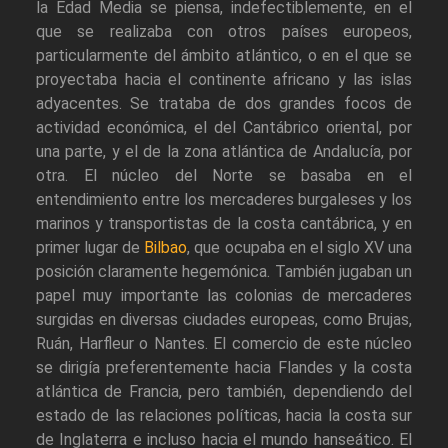
la Edad Media se piensa, indefectiblemente, en el
que se realizaba con otros países europeos,
particularmente del ámbito atlántico, o en el que se
proyectaba hacia el continente africano y las islas
adyacentes. Se trataba de dos grandes focos de
actividad económica, el del Cantábrico oriental, por
una parte, y el de la zona atlántica de Andalucía, por
otra. El núcleo del Norte se basaba en el
entendimiento entre los mercaderes burgaleses y los
marinos y transportistas de la costa cantábrica, y en
primer lugar de
Bilbao
, que ocupaba en el siglo XV una
posición claramente hegemónica. También jugaban un
papel muy importante las colonias de mercaderes
surgidas en diversas ciudades europeas, como Brujas,
Ruán, Harfleur o Nantes. El comercio de este núcleo
se dirigía preferentemente hacia Flandes y la costa
atlántica de Francia, pero también, dependiendo del
estado de las relaciones políticas, hacia la costa sur
de Inglaterra e incluso hacia el mundo hanseático. El