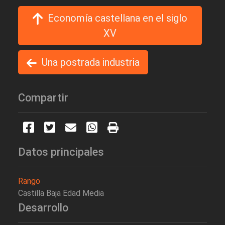
Economía castellana en el siglo
XV
Una postrada industria
Compartir
Datos principales
Rango
Castilla Baja Edad Media
Desarrollo