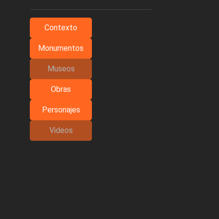
Contexto
Monumentos
Museos
Obras
Personajes
Videos