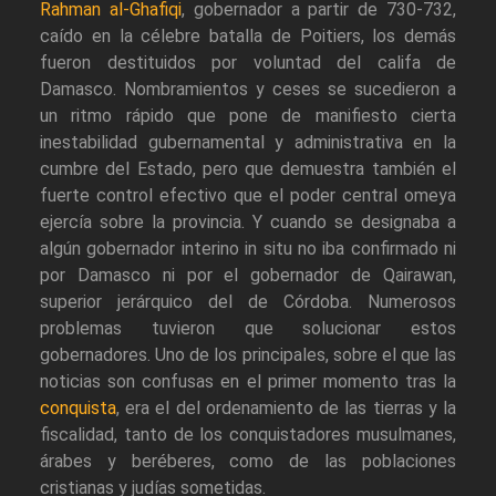
Rahman al-Ghafiqi
, gobernador a partir de 730-732,
caído en la célebre batalla de Poitiers, los demás
fueron destituidos por voluntad del califa de
Damasco. Nombramientos y ceses se sucedieron a
un ritmo rápido que pone de manifiesto cierta
inestabilidad gubernamental y administrativa en la
cumbre del Estado, pero que demuestra también el
fuerte control efectivo que el poder central omeya
ejercía sobre la provincia. Y cuando se designaba a
algún gobernador interino in situ no iba confirmado ni
por Damasco ni por el gobernador de Qairawan,
superior jerárquico del de Córdoba. Numerosos
problemas tuvieron que solucionar estos
gobernadores. Uno de los principales, sobre el que las
noticias son confusas en el primer momento tras la
conquista
, era el del ordenamiento de las tierras y la
fiscalidad, tanto de los conquistadores musulmanes,
árabes y beréberes, como de las poblaciones
cristianas y judías sometidas.