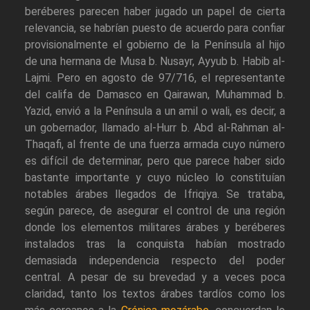
beréberes parecen haber jugado un papel de cierta
relevancia, se habrían puesto de acuerdo para confiar
provisionalmente el gobierno de la Península al hijo
de una hermana de Musa b. Nusayr, Ayyub b. Habib al-
Lajmi. Pero en agosto de 97/716, el representante
del califa de Damasco en Qairawan, Muhammad b.
Yazid, envió a la Península a un amil o wali, es decir, a
un gobernador, llamado al-Hurr b. Abd al-Rahman al-
Thaqafi, al frente de una fuerza armada cuyo número
es difícil de determinar, pero que parece haber sido
bastante importante y cuyo núcleo lo constituían
notables árabes llegados de Ifriqiya. Se trataba,
según parece, de asegurar el control de una región
donde los elementos militares árabes y beréberes
instalados tras la conquista habían mostrado
demasiada independencia respecto del poder
central. A pesar de su brevedad y a veces poca
claridad, tanto los textos árabes tardíos como los