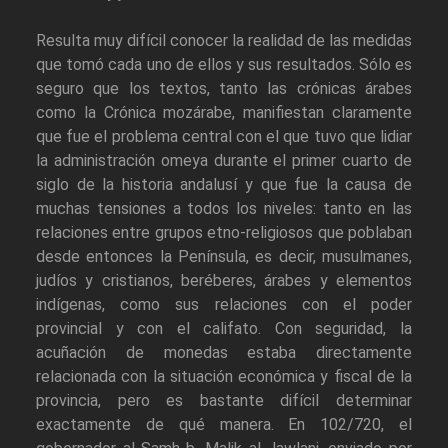
Resulta muy difícil conocer la realidad de las medidas
que tomó cada uno de ellos y sus resultados. Sólo es
seguro que los textos, tanto las crónicas árabes
como la Crónica mozárabe, manifiestan claramente
que fue el problema central con el que tuvo que lidiar
la administración omeya durante el primer cuarto de
siglo de la historia andalusí y que fue la causa de
muchas tensiones a todos los niveles: tanto en las
relaciones entre grupos etno-religiosos que poblaban
desde entonces la Península, es decir, musulmanes,
judíos y cristianos, beréberes, árabes y elementos
indígenas, como sus relaciones con el poder
provincial y con el califato. Con seguridad, la
acuñación de monedas estaba directamente
relacionada con la situación económica y fiscal de la
provincia, pero es bastante difícil determinar
exactamente de qué manera. En 102/720, el