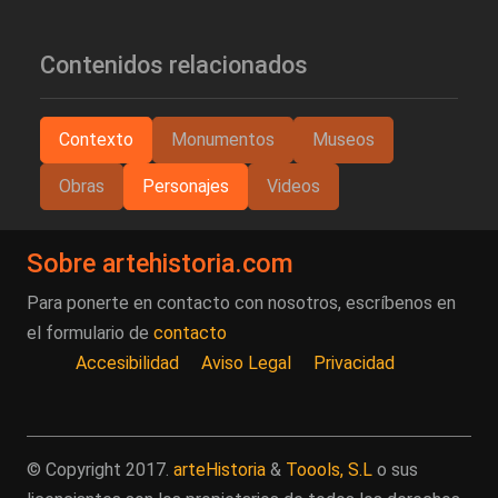
Contenidos relacionados
Contexto
Monumentos
Museos
Obras
Personajes
Videos
Sobre artehistoria.com
Para ponerte en contacto con nosotros, escríbenos en
el formulario de
contacto
Accesibilidad
Aviso Legal
Privacidad
© Copyright 2017.
arteHistoria
&
Toools, S.L
o sus