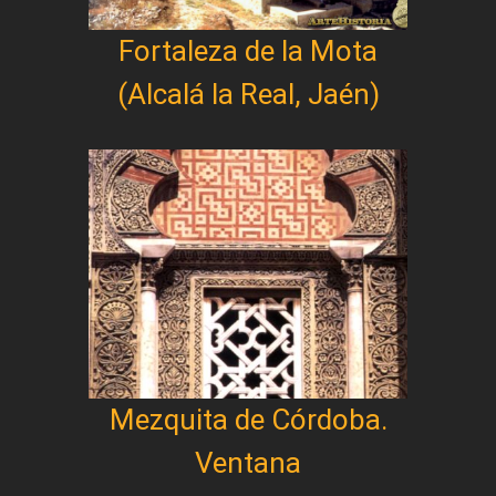
Fortaleza de la Mota
(Alcalá la Real, Jaén)
Mezquita de Córdoba.
Ventana