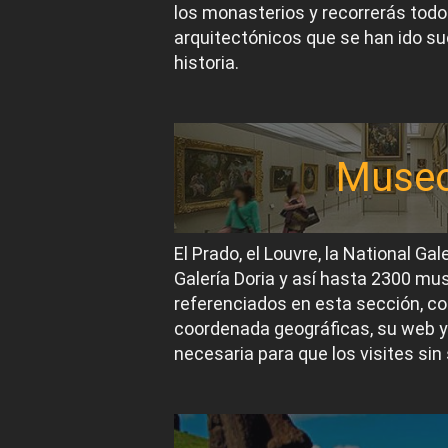
los monasterios y recorrerás todos
arquitectónicos que se han ido suc
historia.
Muse
El Prado, el Louvre, la National Gal
Galería Doria y así hasta 2300 m
referenciados en esta sección, co
coordenada geográficas, su web y
necesaria para que los visites sin 