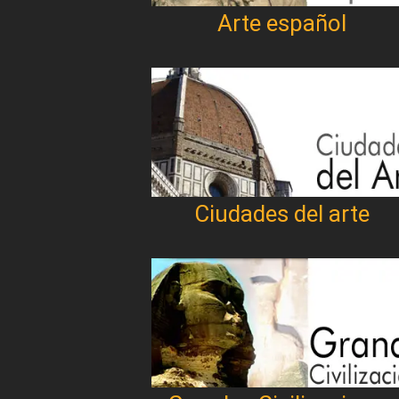
Arte español
Ciudades del arte