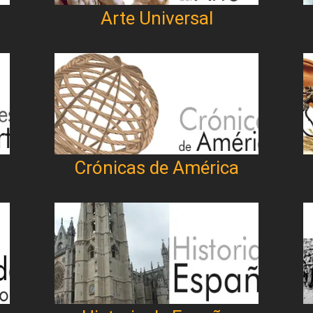
Arte Universal
Crónicas de América