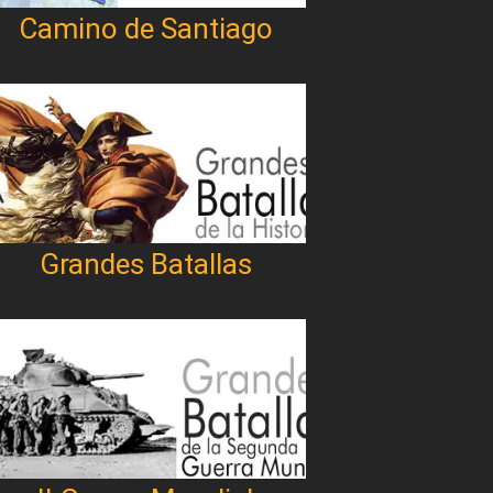
Camino de Santiago
Grandes Batallas