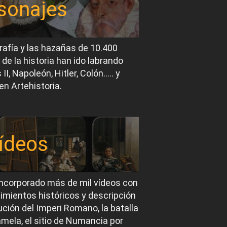
sonajes
rafía y las hazañas de 10.400
 de la historia han ido labrando
I, Napoleón, Hitler, Colón….. y
en Artehistoria.
ídeos
ncorporado más de mil vídeos con
imientos históricos y descripción
ución del Imperi Romano, la batalla
mela, el sitio de Numancia por