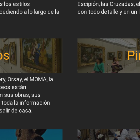
 los estilos
Escipión, las Cruzadas, 
ediendo a lo largo de la
con todo detalle y en un 
os
Pi
ery, Orsay, el MOMA, la
useos están
n sus obras, sus
 toda la información
salir de casa.