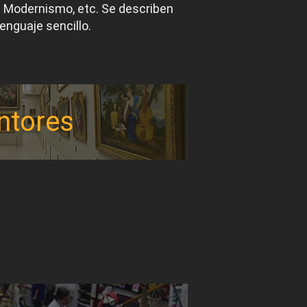
el Modernismo, etc. Se describen
lenguaje sencillo.
ntores