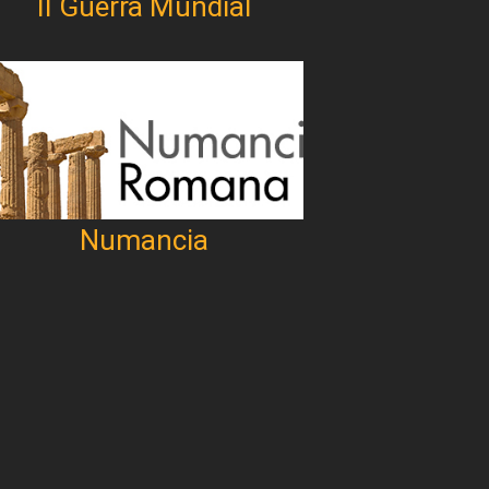
II Guerra Mundial
Numancia