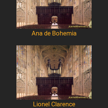
Ana de Bohemia
Lionel Clarence