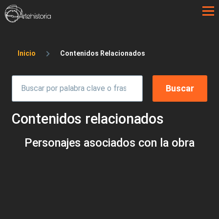
Pasar al contenido principal
Sobrescribir enlaces de ayuda a la 
Inicio
Contenidos Relacionados
Contenidos relacionados
Personajes asociados con la obra