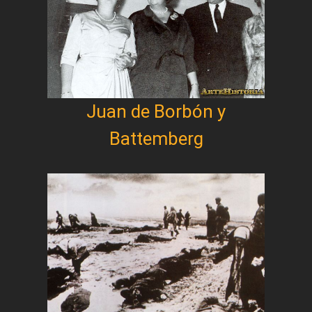
Juan de Borbón y
Battemberg