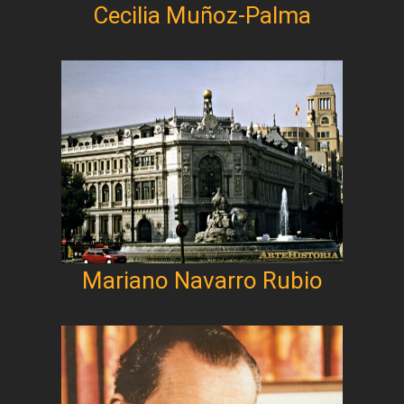
Cecilia Muñoz-Palma
Mariano Navarro Rubio