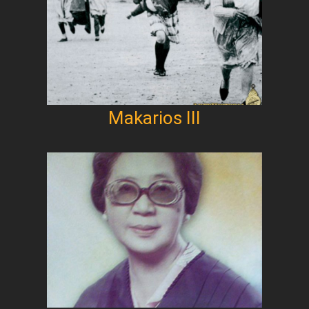
Makarios III