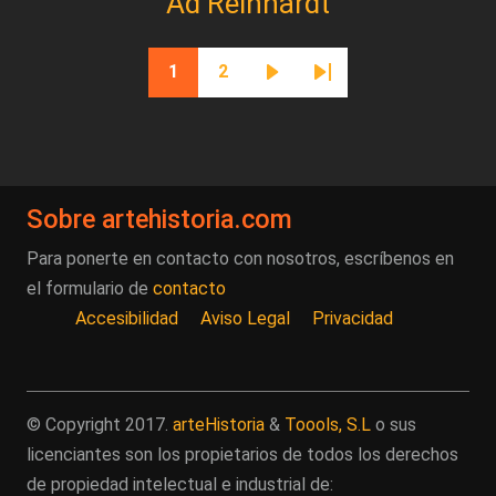
Ad Reinhardt
Paginación
1
2
Página actual
Página
Siguiente página
Última página
Sobre artehistoria.com
Para ponerte en contacto con nosotros, escríbenos en
el formulario de
contacto
Accesibilidad
Aviso Legal
Privacidad
© Copyright 2017.
arteHistoria
&
Toools, S.L
o sus
licenciantes son los propietarios de todos los derechos
de propiedad intelectual e industrial de: