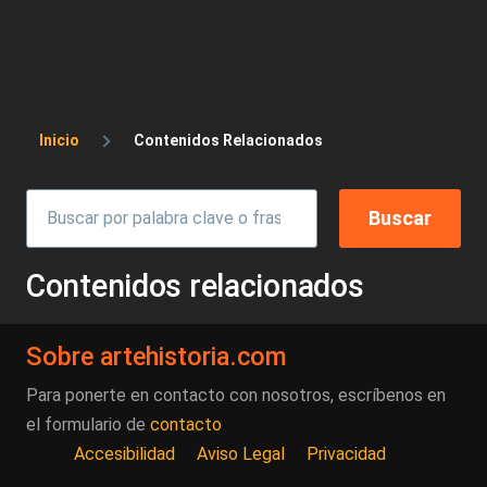
Sobrescribir enlaces de ayuda a la 
Inicio
Contenidos Relacionados
Contenidos relacionados
Sobre artehistoria.com
Para ponerte en contacto con nosotros, escríbenos en
el formulario de
contacto
Accesibilidad
Aviso Legal
Privacidad