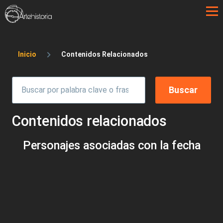
Pasar al contenido principal
Sobrescribir enlaces de ayuda a la 
Inicio
Contenidos Relacionados
Contenidos relacionados
Personajes asociadas con la fecha