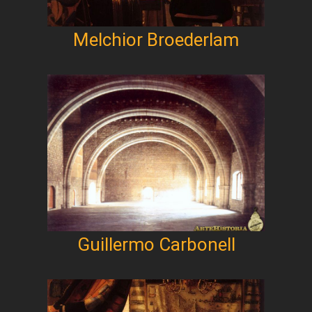
Melchior Broederlam
Guillermo Carbonell