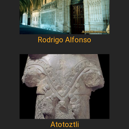
Rodrigo Alfonso
Atotoztli