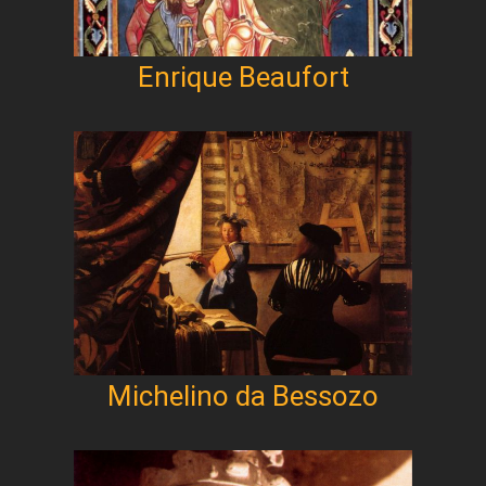
Enrique Beaufort
Michelino da Bessozo