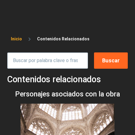
Sobrescribir enlaces de ayuda a la 
Inicio
Contenidos Relacionados
Contenidos relacionados
Personajes asociados con la obra