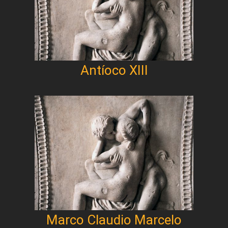
Antíoco XIII
Marco Claudio Marcelo