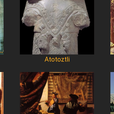
Atotoztli