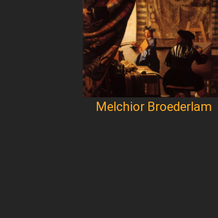
Melchior Broederlam
Paginación