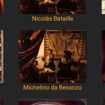
Nicolás Bataille
Michelino da Bessozo