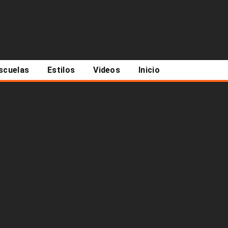
scuelas
Estilos
Videos
Inicio