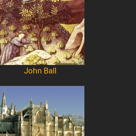
John Ball