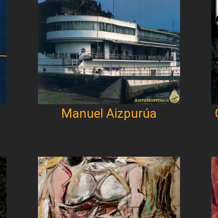
Manuel Aizpurúa