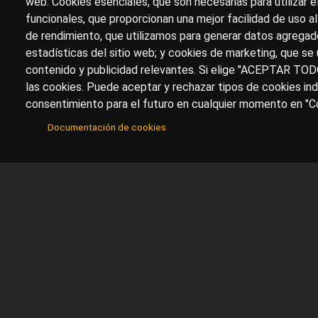
web: Cookies esenciales, que son necesarias para utilizar e
funcionales, que proporcionan una mejor facilidad de uso al 
de rendimiento, que utilizamos para generar datos agregado
estadísticas del sitio web; y cookies de marketing, que se 
contenido y publicidad relevantes. Si elige "ACEPTAR TOD
las cookies. Puede aceptar y rechazar tipos de cookies ind
consentimiento para el futuro en cualquier momento en "Co
Documentación de cookies
Sobre artehistoria.com
Para ponerte en contacto con nosotros, escrí
contacto