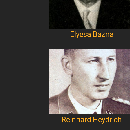
Elyesa Bazna
Reinhard Heydrich