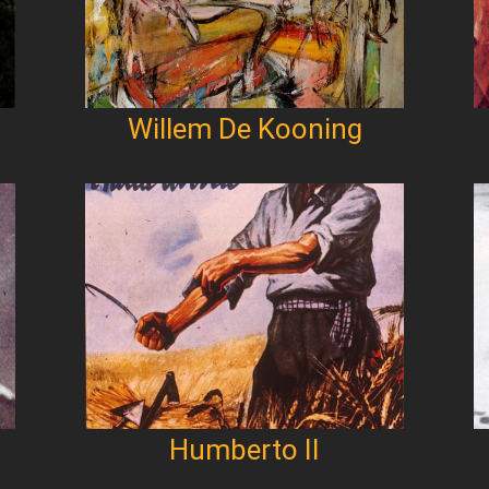
Willem De Kooning
Humberto II