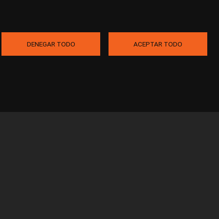
DENEGAR TODO
ACEPTAR TODO
o Legal
Privacidad