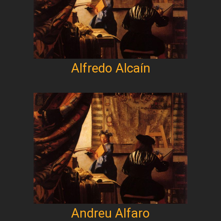
Alfredo Alcaín
Andreu Alfaro