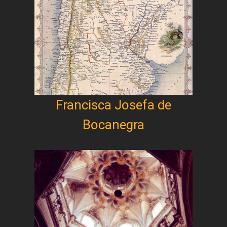
Francisca Josefa de
Bocanegra