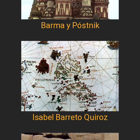
Barma y Póstnik
Isabel Barreto Quiroz