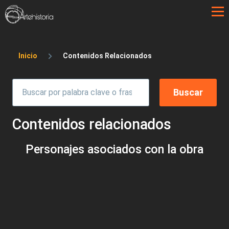
Pasar al contenido principal
Sobrescribir enlaces de ayuda a la 
Inicio
Contenidos Relacionados
Contenidos relacionados
Personajes asociados con la obra