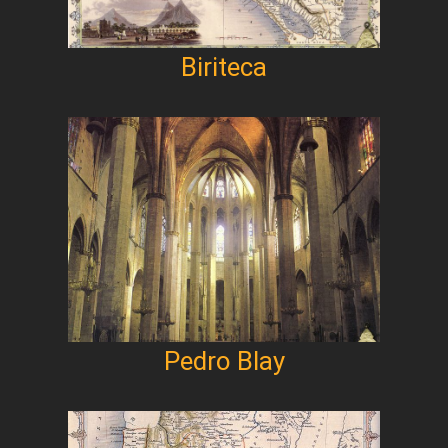
Biriteca
Pedro Blay