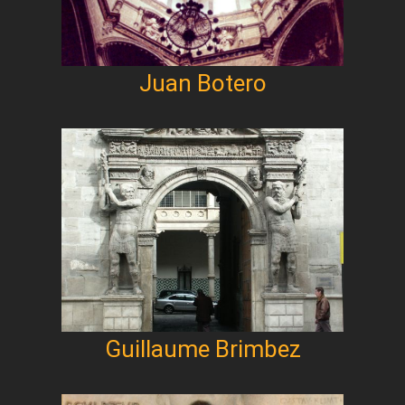
Juan Botero
Guillaume Brimbez