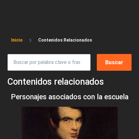
Sobrescribir enlaces de ayuda a la 
Inicio
Contenidos Relacionados
Contenidos relacionados
Personajes asociados con la escuela