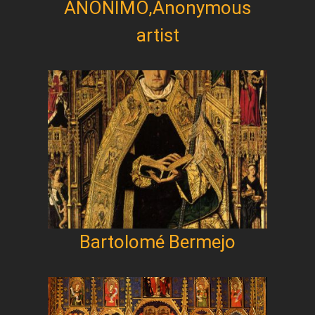
ANONIMO,Anonymous
artist
Bartolomé Bermejo