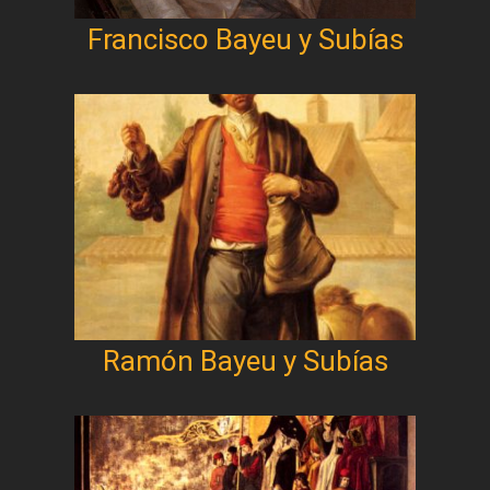
Francisco Bayeu y Subías
Ramón Bayeu y Subías