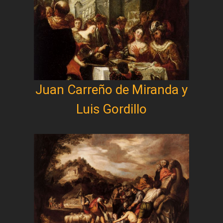
Juan Carreño de Miranda y
Luis Gordillo