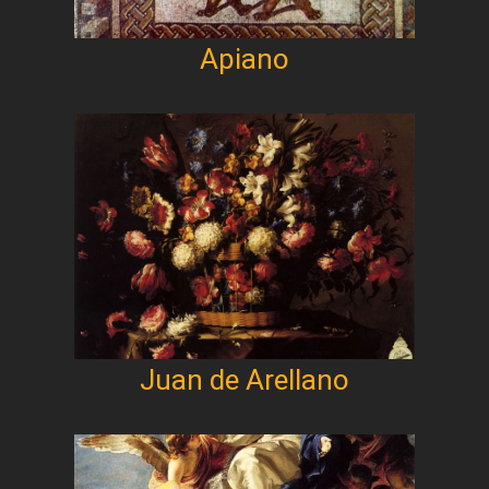
Apiano
Juan de Arellano