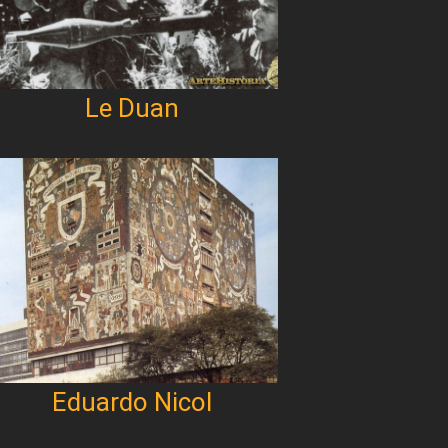
Le Duan
Eduardo Nicol