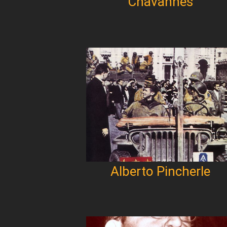
Chavannes
Alberto Pincherle