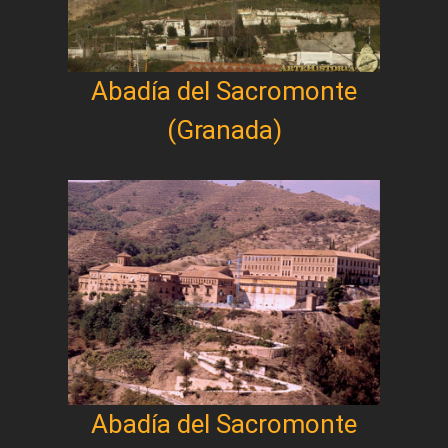
Abadía del Sacromonte
(Granada)
Abadía del Sacromonte