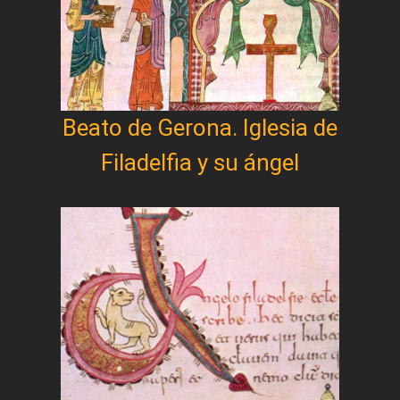
Beato de Gerona. Iglesia de
Filadelfia y su ángel