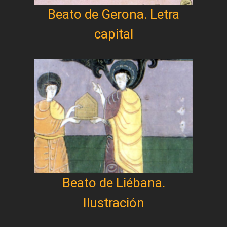
Beato de Gerona. Letra
capital
Beato de Liébana.
Ilustración