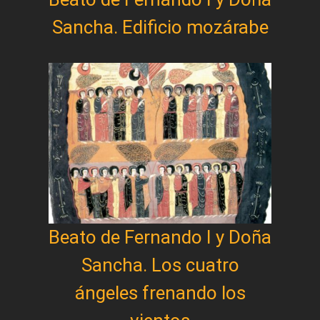
Sancha. Edificio mozárabe
Beato de Fernando I y Doña
Sancha. Los cuatro
ángeles frenando los