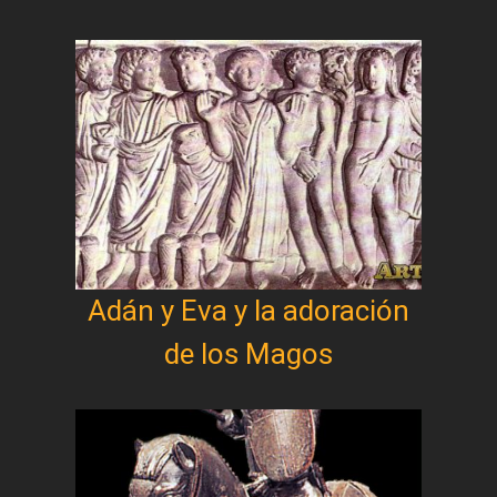
Adán y Eva y la adoración
de los Magos