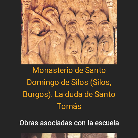
Monasterio de Santo
Domingo de Silos (Silos,
Burgos). La duda de Santo
Tomás
Obras asociadas con la escuela