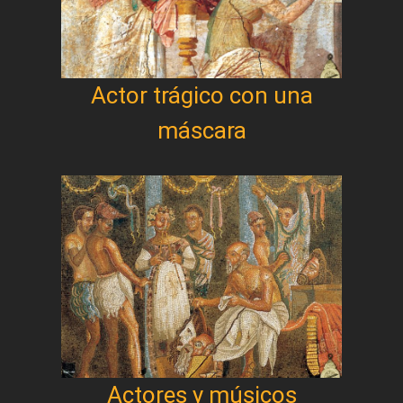
Actor trágico con una
máscara
Actores y músicos