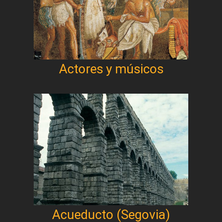
Actores y músicos
Acueducto (Segovia)