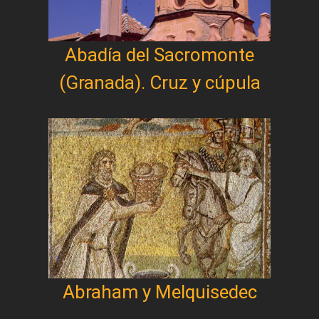
Abadía del Sacromonte
(Granada). Cruz y cúpula
Abraham y Melquisedec