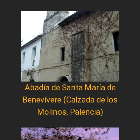
Abadía de Santa María de
Benevívere (Calzada de los
Molinos, Palencia)