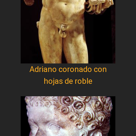
Adriano coronado con
hojas de roble