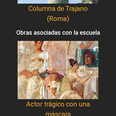
Columna de Trajano
(Roma)
Obras asociadas con la escuela
Actor trágico con una
máscara