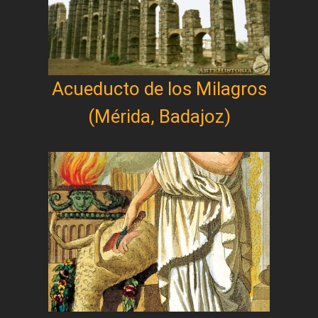
Acueducto de los Milagros
(Mérida, Badajoz)