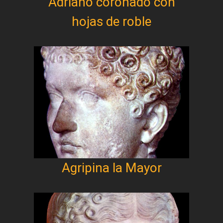
Adriano coronado con
hojas de roble
Agripina la Mayor