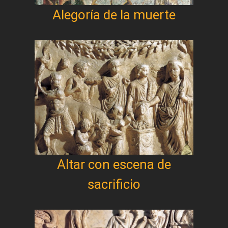
Alegoría de la muerte
Altar con escena de
sacrificio