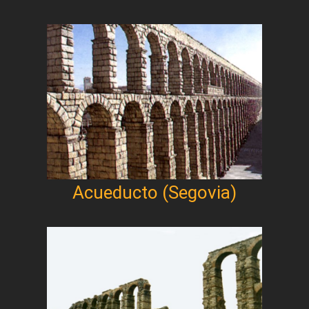
Acueducto (Segovia)