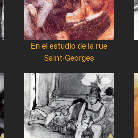
En el estudio de la rue
Saint-Georges