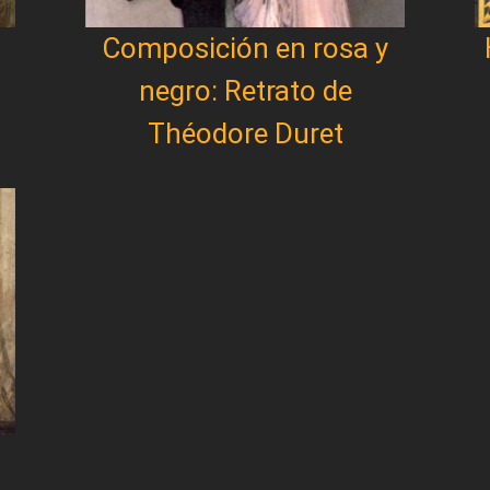
Composición en rosa y
negro: Retrato de
Théodore Duret
1