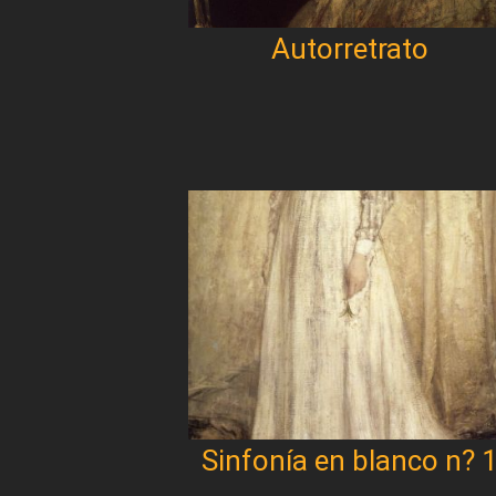
Autorretrato
Sinfonía en blanco n? 