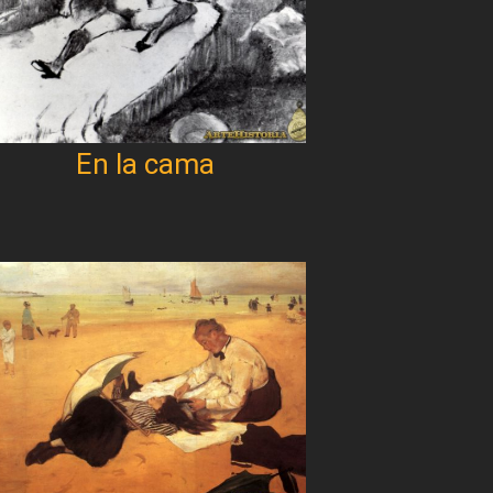
En la cama