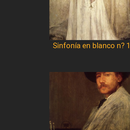
Sinfonía en blanco n? 