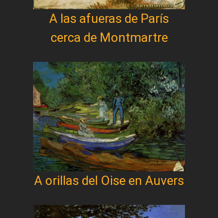
A las afueras de París
cerca de Montmartre
A orillas del Oise en Auvers