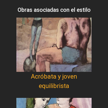
Obras asociadas con el estilo
Acróbata y joven
equilibrista