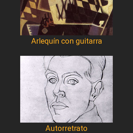
Arlequín con guitarra
Autorretrato