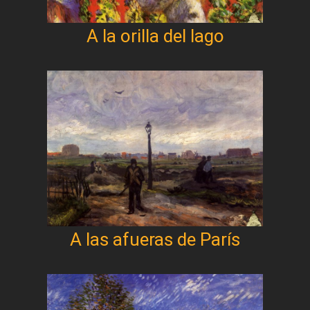
A la orilla del lago
A las afueras de París