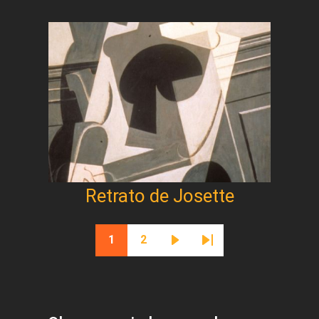
Retrato de Josette
Paginación
1
2
Página actual
Página
Siguiente página
Última página