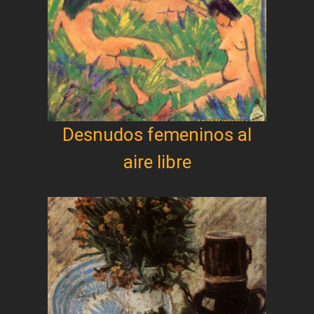
Desnudos femeninos al
aire libre