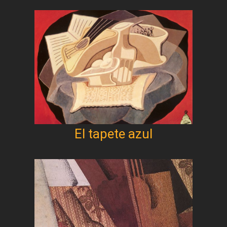
El tapete azul