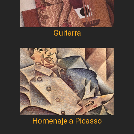
Guitarra
Homenaje a Picasso