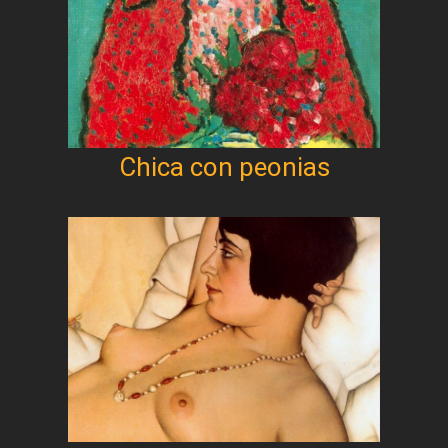
Chica con peonias