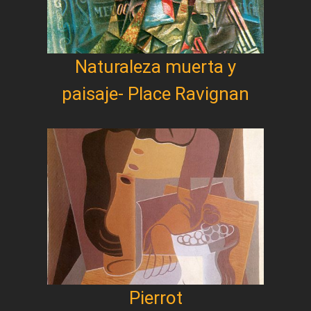
Naturaleza muerta y
paisaje- Place Ravignan
Pierrot