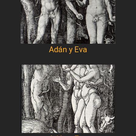
Adán y Eva