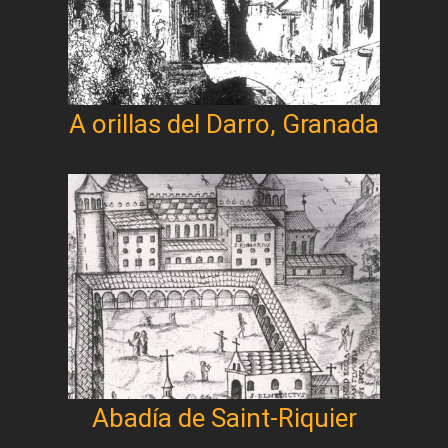
A orillas del Darro, Granada
Abadía de Saint-Riquier