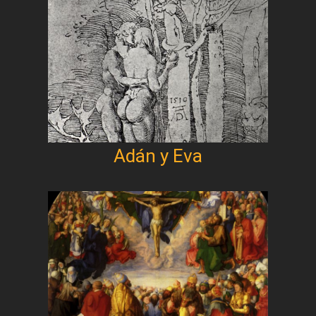
Adán y Eva