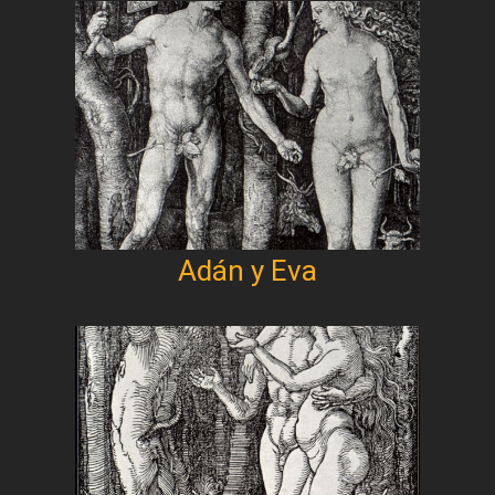
Adán y Eva