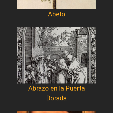
Abeto
Abrazo en la Puerta
Dorada