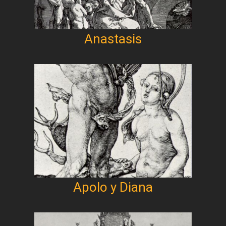
Anastasis
Apolo y Diana