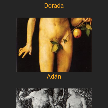
Dorada
Adán