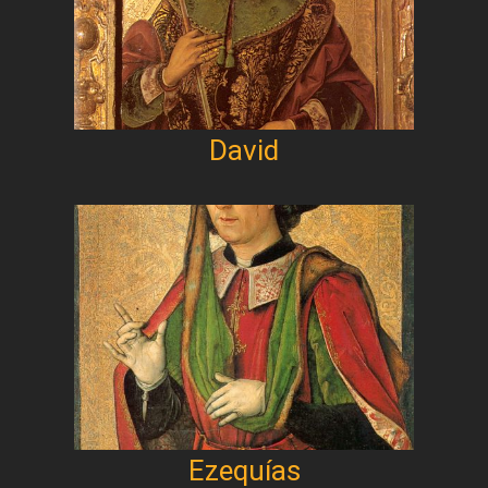
David
Ezequías