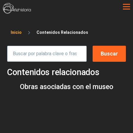
Pasar al contenido principal
Sobrescribir enlaces de ayuda a la 
Inicio
Contenidos Relacionados
Contenidos relacionados
Obras asociadas con el museo