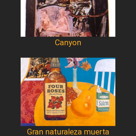
Canyon
Gran naturaleza muerta