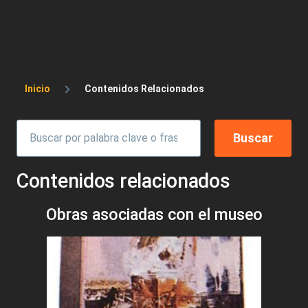
Sobrescribir enlaces de ayuda a la 
Inicio
Contenidos Relacionados
Contenidos relacionados
Obras asociadas con el museo