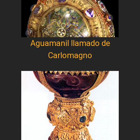
Aguamanil llamado de
Carlomagno