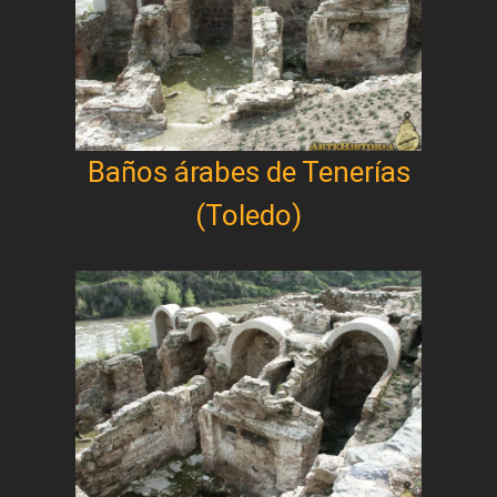
Baños árabes de Tenerías
(Toledo)