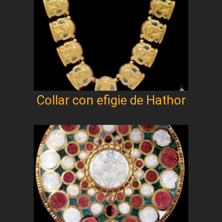
Collar con efigie de Hathor