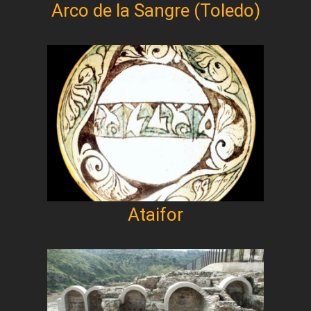
Arco de la Sangre (Toledo)
Ataifor