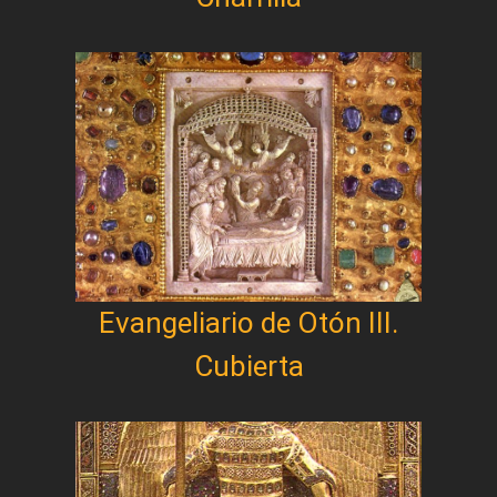
Evangeliario de Otón III.
Cubierta