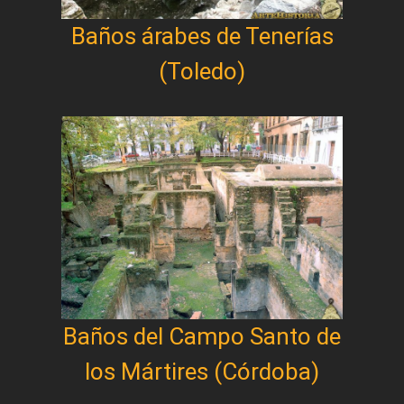
Baños árabes de Tenerías
(Toledo)
Baños del Campo Santo de
los Mártires (Córdoba)