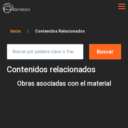
Pasar al contenido principal
Sobrescribir enlaces de ayuda a la 
Inicio
Contenidos Relacionados
Contenidos relacionados
Obras asociadas con el material