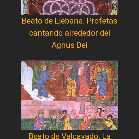
Beato de Liébana. Profetas
cantando alrededor del
Agnus Dei
Beato de Valcavado. La