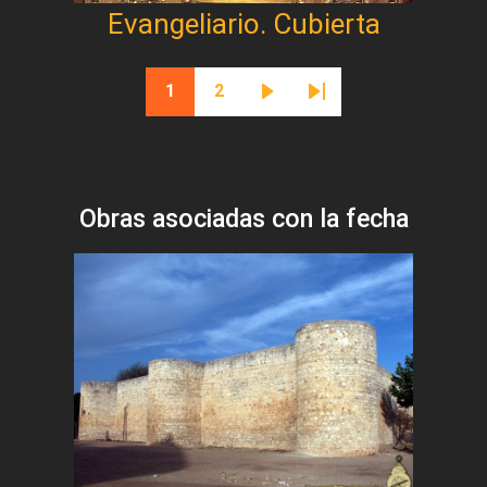
Evangeliario. Cubierta
Paginación
1
2
Página actual
Página
Siguiente página
Última página
Obras asociadas con la fecha