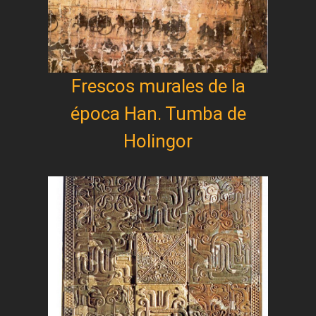
Frescos murales de la
época Han. Tumba de
Holingor