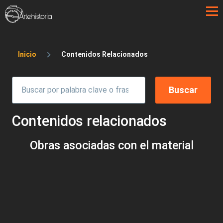
Pasar al contenido principal
Sobrescribir enlaces de ayuda a la 
Inicio
Contenidos Relacionados
Contenidos relacionados
Obras asociadas con el material