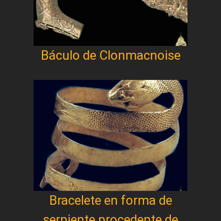
Báculo de Clonmacnoise
Bracelete en forma de
serpiente procedente de