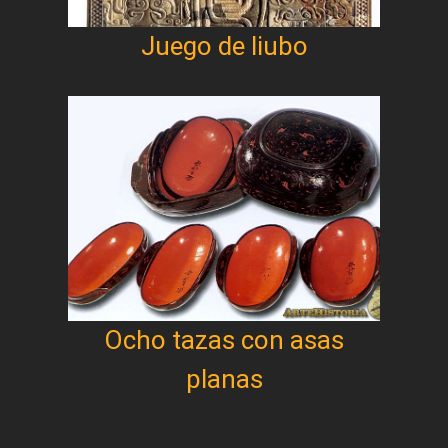
Juego de liubo
Ocho tazas con asas
planas