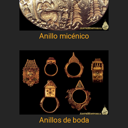
Anillo micénico
Anillos de boda