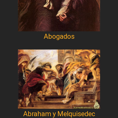
Abogados
Abraham y Melquisedec