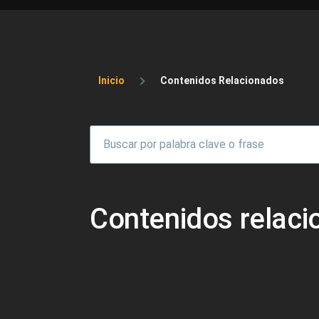
Sobrescribir enlaces 
Inicio
Contenidos Relacionados
Contenidos relac