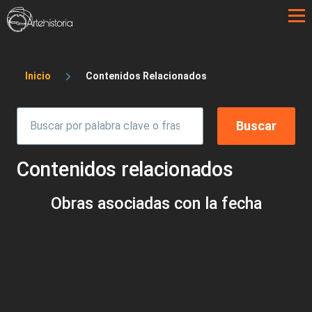
Pasar al contenido principal
Sobrescribir enlaces de ayuda a la 
Inicio
Contenidos Relacionados
Contenidos relacionados
Obras asociadas con la fecha