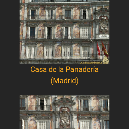
Casa de la Panadería
(Madrid)