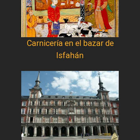
Carnicería en el bazar de
Isfahán