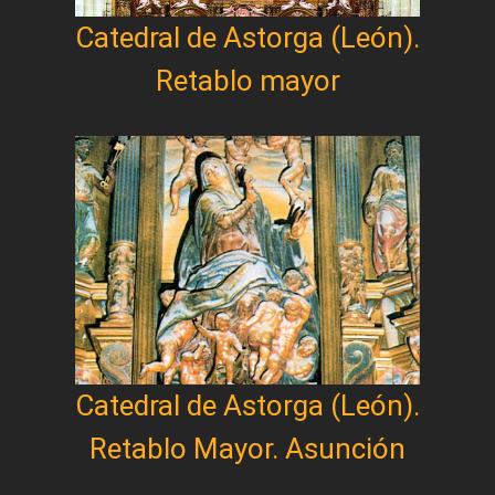
Catedral de Astorga (León).
Retablo mayor
Catedral de Astorga (León).
Retablo Mayor. Asunción