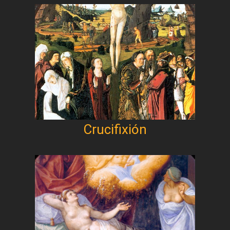
Crucifixión