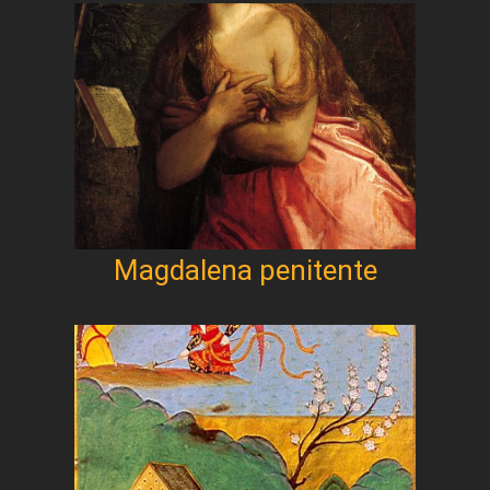
Magdalena penitente