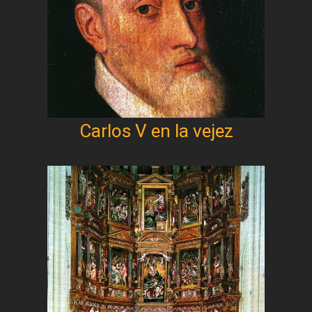
Carlos V en la vejez