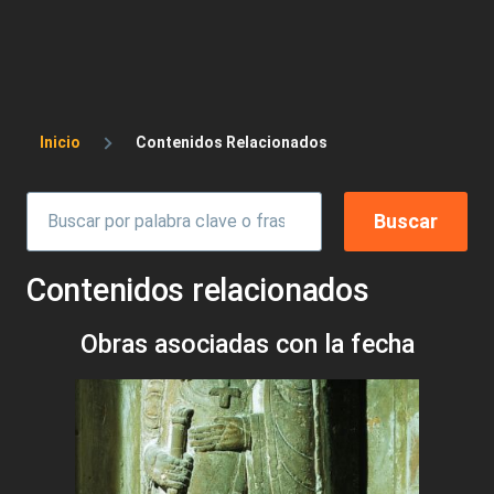
Sobrescribir enlaces de ayuda a la 
Inicio
Contenidos Relacionados
Contenidos relacionados
Obras asociadas con la fecha