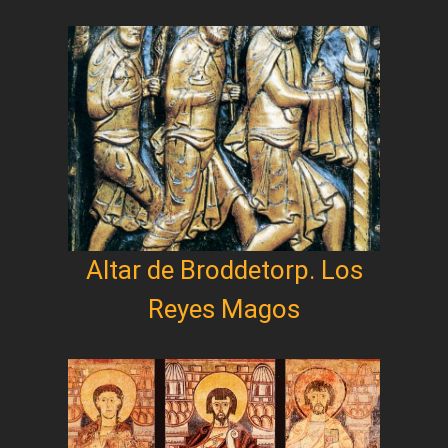
Altar de Broddetorp. Los
Reyes Magos