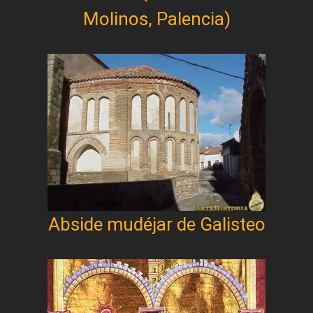
Molinos, Palencia)
Abside mudéjar de Galisteo