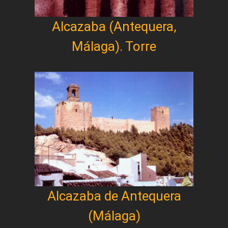
Alcazaba (Antequera,
Málaga). Torre
Alcazaba de Antequera
(Málaga)