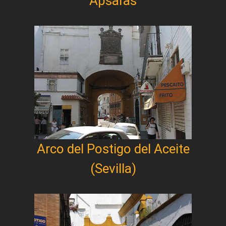
Apsaras
Arco del Postigo del Aceite
(Sevilla)