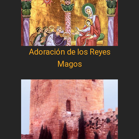
Adoración de los Reyes
Magos