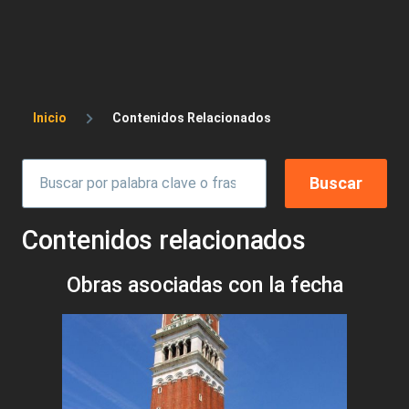
Sobrescribir enlaces de ayuda a la 
Inicio
Contenidos Relacionados
Contenidos relacionados
Obras asociadas con la fecha