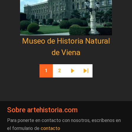
Museo de Historia Natural
de Viena
Paginación
1
2
Página actual
Página
Siguiente página
Última página
Sobre artehistoria.com
Para ponerte en contacto con nosotros, escríbenos en
el formulario de
contacto