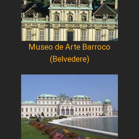
Museo de Arte Barroco
(Belvedere)