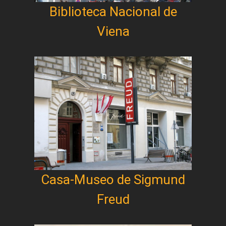
Biblioteca Nacional de
Viena
Casa-Museo de Sigmund
Freud