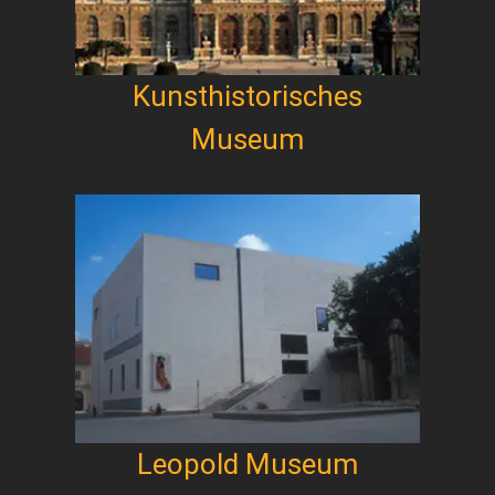
Kunsthistorisches
Museum
Leopold Museum