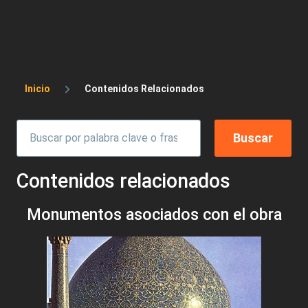
Sobrescribir enlaces de ayuda a la 
Inicio
Contenidos Relacionados
Contenidos relacionados
Monumentos asociados con el obra