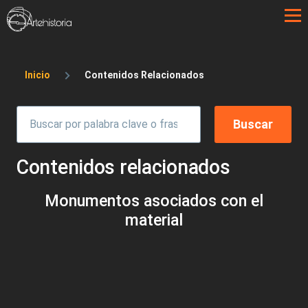
Pasar al contenido principal
Sobrescribir enlaces de ayuda a la 
Inicio
Contenidos Relacionados
Contenidos relacionados
Monumentos asociados con el
material