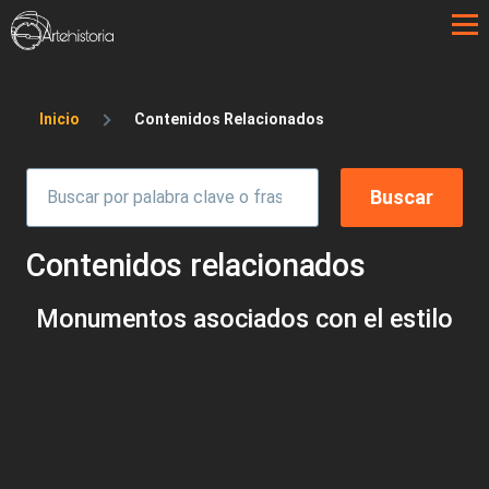
Pasar al contenido principal
Sobrescribir enlaces de ayuda a la 
Inicio
Contenidos Relacionados
Contenidos relacionados
Monumentos asociados con el estilo