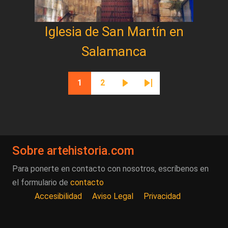
Iglesia de San Martín en
Salamanca
Paginación
1
2
Página actual
Página
Siguiente página
Última página
Sobre artehistoria.com
Para ponerte en contacto con nosotros, escríbenos en
el formulario de
contacto
Accesibilidad
Aviso Legal
Privacidad