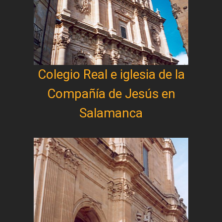
Colegio Real e iglesia de la
Compañía de Jesús en
Salamanca