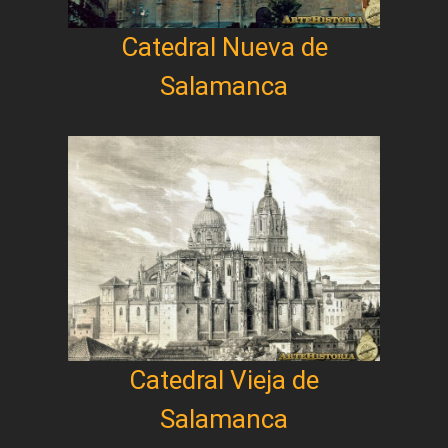
Catedral Nueva de
Salamanca
Catedral Vieja de
Salamanca