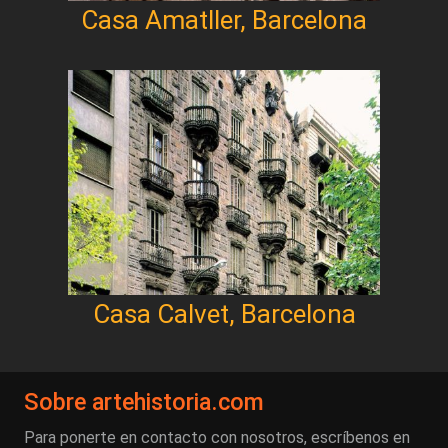
Casa Amatller, Barcelona
Casa Calvet, Barcelona
Sobre artehistoria.com
Para ponerte en contacto con nosotros, escríbenos en