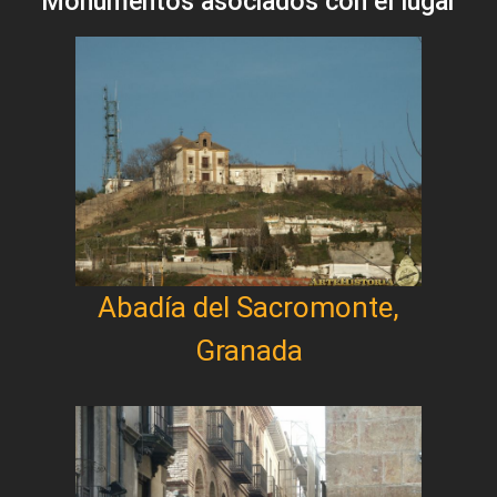
Monumentos asociados con el lugar
Abadía del Sacromonte,
Granada