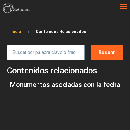
Pasar al contenido principal
Sobrescribir enlaces de ayuda a la 
Inicio
Contenidos Relacionados
Contenidos relacionados
Monumentos asociadas con la fecha