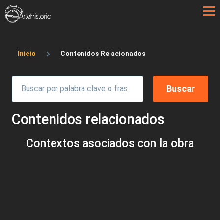
Pasar al contenido principal
Sobrescribir enlaces de ayuda a la 
Inicio
Contenidos Relacionados
Contenidos relacionados
Contextos asociados con la obra