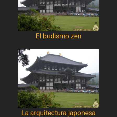
El budismo zen
La arquitectura japonesa