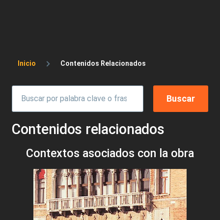
Sobrescribir enlaces de ayuda a la 
Inicio
Contenidos Relacionados
Contenidos relacionados
Contextos asociados con la obra