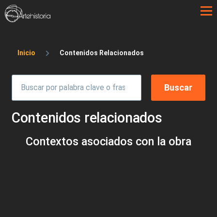
Pasar al contenido principal
Sobrescribir enlaces de ayuda a la 
Inicio
Contenidos Relacionados
Contenidos relacionados
Contextos asociados con la obra