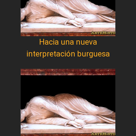
Hacia una nueva
interpretación burguesa