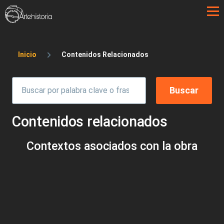
Pasar al contenido principal
Sobrescribir enlaces de ayuda a la 
Inicio
Contenidos Relacionados
Contenidos relacionados
Contextos asociados con la obra