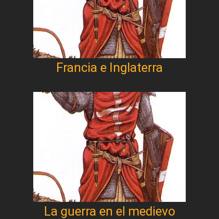
Francia e Inglaterra
La guerra en el medievo