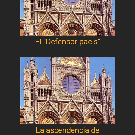
El "Defensor pacis"
La ascendencia de