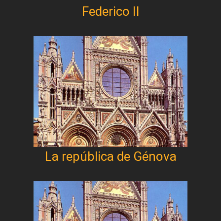
Federico II
La república de Génova