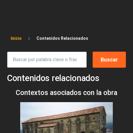
Sobrescribir enlaces de ayuda a la 
Inicio
Contenidos Relacionados
Contenidos relacionados
Contextos asociados con la obra