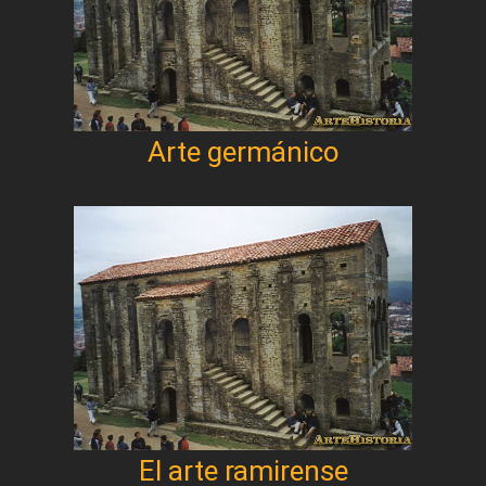
Arte germánico
El arte ramirense