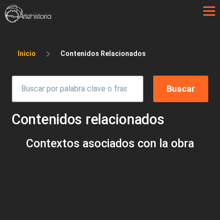
Pasar al contenido principal
Sobrescribir enlaces de ayuda a la 
Inicio
Contenidos Relacionados
Contenidos relacionados
Contextos asociados con la obra