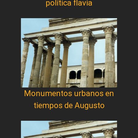
política flavia
Monumentos urbanos en
tiempos de Augusto