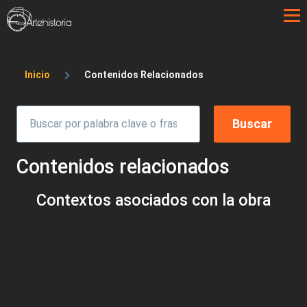
Pasar al contenido principal
Sobrescribir enlaces de ayuda a la 
Inicio
Contenidos Relacionados
Contenidos relacionados
Contextos asociados con la obra