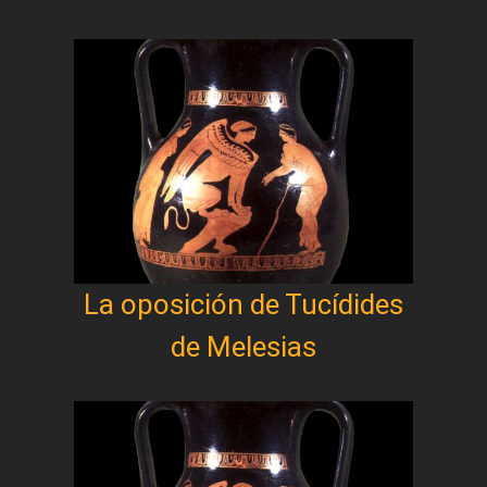
La oposición de Tucídides
de Melesias