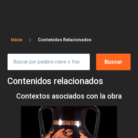
Sobrescribir enlaces de ayuda a la 
Inicio
Contenidos Relacionados
Contenidos relacionados
Contextos asociados con la obra