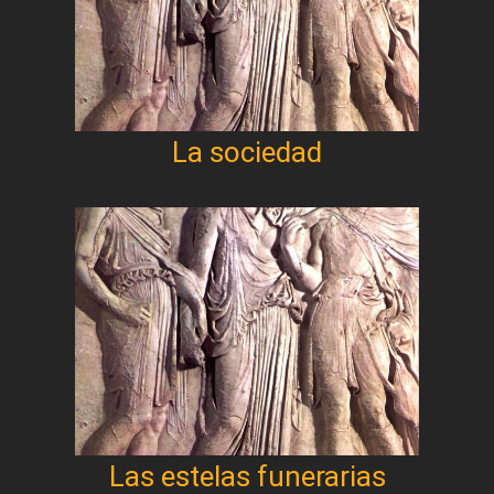
La sociedad
Las estelas funerarias