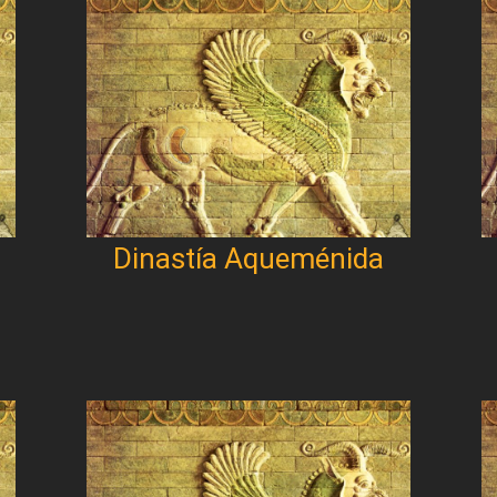
Dinastía Aqueménida