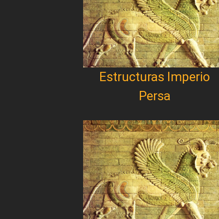
Estructuras Imperio
Persa