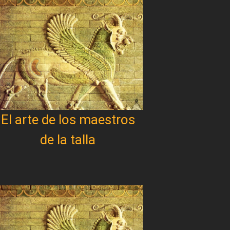
El arte de los maestros
de la talla