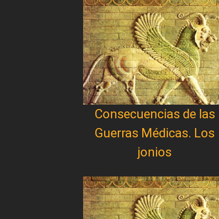
Consecuencias de las
Guerras Médicas. Los
jonios