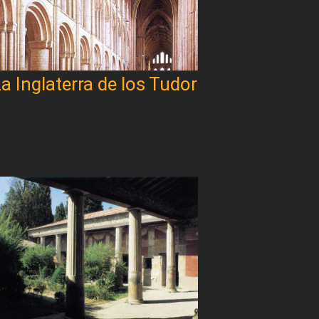
a Inglaterra de los Tudor