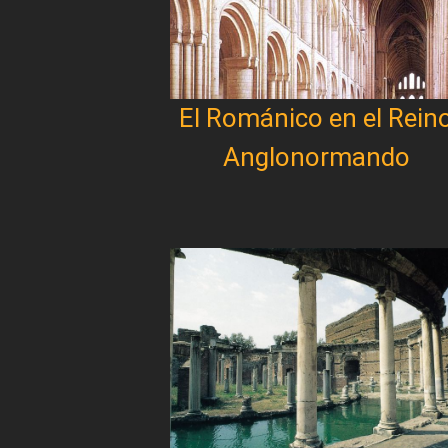
El Románico en el Rein
Anglonormando