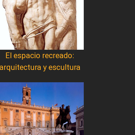
El espacio recreado:
arquitectura y escultura