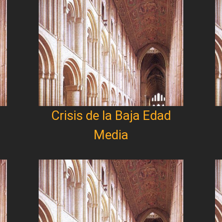
Crisis de la Baja Edad
Media