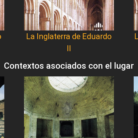
o
La Inglaterra de Eduardo
L
II
Contextos asociados con el lugar