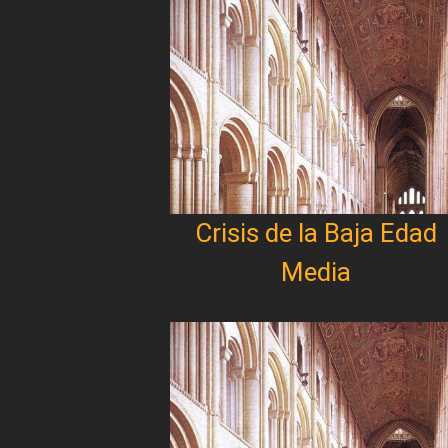
Crisis de la Baja Edad
Media