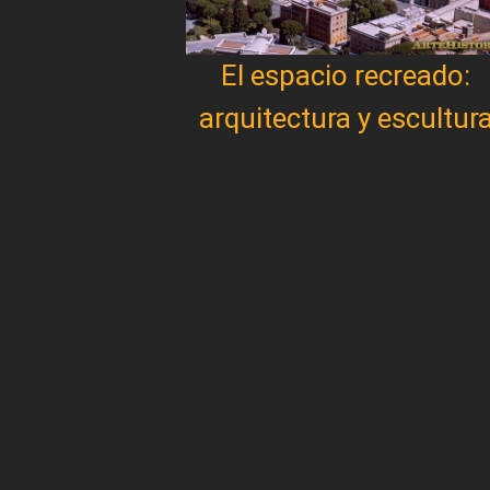
El espacio recreado:
arquitectura y escultur
Paginación